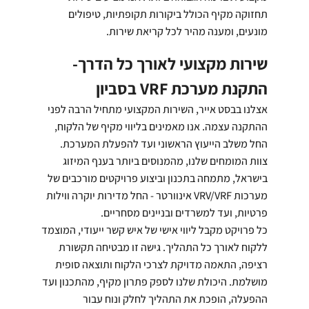
תחזוקה מקיף הכולל ביקורות תקופתיות, טיפולים
מונעים, ומענה מהיר לכל קריאת שירות.
שירות מקצועי לאורך כל הדרך-
התקנת מערכת VRF בסביון
אצלנו בבסט אייר, השירות המקצועי מתחיל הרבה לפני
ההתקנה עצמה. אנו מאמינים בליווי מקיף של הלקוח,
החל משלב הייעוץ הראשוני ועד להפעלת המערכת.
צוות המומחים שלנו, מהמנוסים ביותר בענף המיזוג
בישראל, מתמחה בתכנון וביצוע פרויקטים מורכבים של
מערכות VRV/VRF אינוורטר - החל מדירות יוקרה ווילות
פרטיות, ועד למשרדים ובניינים מסחריים.
כל פרויקט מקבל ליווי אישי של איש קשר ייעודי, המוצמד
ללקוח לאורך כל התהליך. גישה זו מבטיחה תקשורת
רציפה, התאמה מדויקת לצרכי הלקוח ותוצאה סופית
מושלמת. היכולת שלנו לספק פתרון מקיף, מהתכנון ועד
ההפעלה, הופכת את התהליך לחלק ונוח עבור