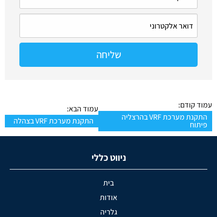
עמוד קודם:
עמוד הבא:
התקנת מערכת VRF בהרצליה
התקנת מערכת VRF בצהלה
פיתוח
ניווט כללי
בית
אודות
גלריה