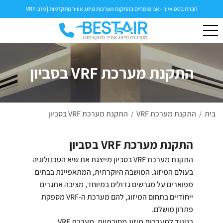
חברת בסט אייר - אנו מומחים בהתקנת מערכות מיזוג אוויר מתקדמות | מזגן VRF
התקנת מערכת VRF בסביון
בית
התקנת מערכת VRF
התקנת מערכת VRF בסביון
/
/
התקנת מערכת VRF בסביון
התקנת מערכת VRF בסביון מייצגת את שיא הטכנולוגיה
בעולם המיזוג. המושבה היוקרתית, המתאפיינת בבתים
מפוארים על מגרשים גדולים במיוחד, מציבה אתגרים
ייחודיים בתחום המיזוג, להם מערכת ה-VRF מספקת
פתרון מושלם.
בניגוד למערכות מיזוג מסורתיות, מערכת VRF