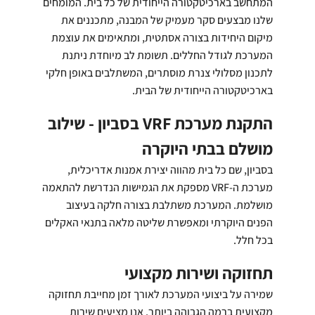
המתחשב בארכיטקטורה הייחודית של כל בית. המומחים
שלנו מבצעים סקר מעמיק של המבנה, מתכננים את
מיקום היחידות בצורה אסתטית, ומתאימים את עוצמת
המערכת לגודל החללים. תשומת לב מיוחדת ניתנת
לתכנון מסלולי צנרת מוסתרים, המשתלבים באופן חלקי
בארכיטקטורה הייחודית של הבית.
התקנת מערכת VRF בסביון - שילוב
מושלם בבתי היוקרה
בסביון, שם כל בית מהווה יצירת אמנות אדריכלית,
מערכת ה-VRF מספקת את הגמישות הנדרשת להתאמה
מושלמת. המערכת משתלבת בצורה חלקה בעיצוב
הפנים היוקרתי ומאפשרת שליטה מלאה בתנאי האקלים
בכל חלל.
תחזוקה ושירות מקצועי
שמירה על ביצועי המערכת לאורך זמן מחייבת תחזוקה
מקצועית ברמה הגבוהה ביותר. אנו מציעים שירות