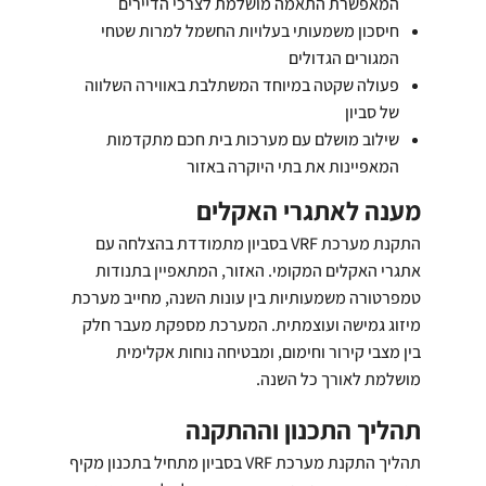
המאפשרת התאמה מושלמת לצרכי הדיירים
חיסכון משמעותי בעלויות החשמל למרות שטחי
המגורים הגדולים
פעולה שקטה במיוחד המשתלבת באווירה השלווה
של סביון
שילוב מושלם עם מערכות בית חכם מתקדמות
המאפיינות את בתי היוקרה באזור
מענה לאתגרי האקלים
התקנת מערכת VRF בסביון מתמודדת בהצלחה עם
אתגרי האקלים המקומי. האזור, המתאפיין בתנודות
טמפרטורה משמעותיות בין עונות השנה, מחייב מערכת
מיזוג גמישה ועוצמתית. המערכת מספקת מעבר חלק
בין מצבי קירור וחימום, ומבטיחה נוחות אקלימית
מושלמת לאורך כל השנה.
תהליך התכנון וההתקנה
תהליך התקנת מערכת VRF בסביון מתחיל בתכנון מקיף