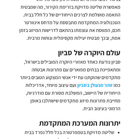
מאפשרת שליטה מדויקת בזרימת הקירור, מה שמבטיח
התאמה מושלמת לצרכים הייחודיים של כל חלל בבית.
הטכנולוגיה המתקדמת מתבססת על מדחס אינוורטר
חכם, המווסת את עוצמתו בהתאם לדרישות המיזוג בזמן
אמת, ובכך מבטיח יעילות מקסימלית ונוחות מרבית.
עולם היוקרה של סביון
סביון נודעת כאחד מאזורי היוקרה המובילים בישראל,
ומתאפיינת בבתים מפוארים עם פתרונות אבטחה
מתקדמים שהוקתנו עח ידי אנשי המצקוע הטובים ביותר
כמו
זוהר מנעולן בסביון
ועם עיצוב מיוחד, אדריכלות
הייחודית של היישוב, המשלבת מסורת עם מודרניות,
מחייבת פתרונות מיזוג מתקדמים שישתלבו באופן
הרמוני בעיצוב הבית.
יתרונות המערכת המתקדמת
שליטה מדויקת בטמפרטורה בכל חלל נפרד בבית