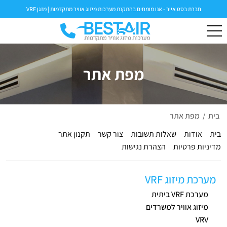
חברת בסט אייר - אנו מומחים בהתקנת מערכות מיזוג אוויר מתקדמות | מזגן VRF
מפת אתר
בית
מפת אתר
/
בית
אודות
שאלות תשובות
צור קשר
תקנון אתר
מדיניות פרטיות
הצהרת נגישות
מערכת מיזוג VRF
מערכת VRF ביתית
מיזוג אוויר למשרדים
VRV