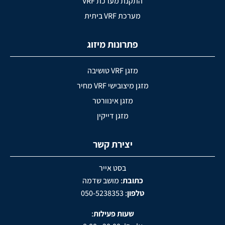
התקנת מערכת VRF
מערכת VRF ביתית
פתרונות מיזוג
מזגן VRF טושיבה
מזגן מיצובישי VRF מחיר
מזגן אינוורטר
מזגן דייקין
יצירת קשר
בסט אייר
כתובת
:
מושב שדמה
טלפון
:
050-5238353
שעות פעילות
: