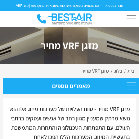
חברת בסט אייר - אנו מומחים בהתקנת מערכות מיזוג אוויר מתקדמות | מזגן VRF
מזגן VRF מחיר
בית
בלוג
מזגן VRF מחיר
/
/
מאמרים נוספים
מזגן VRF מחיר - טווח העלויות של מערכות מיזוג אלו הוא
נושא מרתק שמעניין מגוון רחב של אנשים ועסקים ברחבי
העולם. עם התפתחות הטכנולוגיה והתחרות המתמשכת
בתעשיית המיזוג, המערכות הללו הפכו לאחת