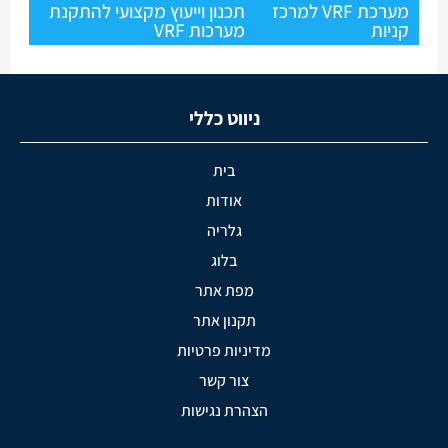
מערכת VRF למרכז
תכנון וייעוץ מקצועי להתקנת
קניות
מערכות VRF
ניווט כללי
בית
אודות
גלריה
בלוג
מפת אתר
תקנון אתר
מדיניות פרטיות
צור קשר
הצהרת נגישות