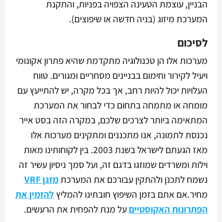
הבניין, עוצמת הטעינה הצפויה בפניות, והתקנת
המערכת מיזוג (בניה חדשה או שיפוצים).
לסיכום
מערכות אלו הן טכנולוגיה מתקדמת שהיא פתרון אקונומי
ויעיל לקירור וחימום בבניינים מסחריים ומגורים. טווח
העלויות יכול להיות רחב, אך בכל מקרה, יש להתייעץ עם
מומחה או מתמחה בתחום כדי לבחור את המערכת
המתאימה ביותר לצרכים שלכם, במקרה הזה בסט אייר
נכנסת לתמונה, אנו מתכננים ומתקינים מערכות אלו
מאז הגעתם לישראל בשנת 2003. בין לקוחותינו מאות
וילות ומשרדים שמוזגו בדגם זה, ועל סמך ניסיון עשיר זה
נשמח לתכנן ולהתקין עבורכם את המערכת
מזגן VRF
מחיר.אם אתם בזמן השיפוץ חובתינו להמליץ
להזמין את
הפתרונות האקוסטיים
על מנת להפחית את הרעשים.