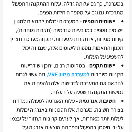
במערכת, כך גם עלותה גדלה. עלות ההתקנה והתפעול
מתרכזת גם וגם על מספר היחידות הפנים.
יישומים נוספים -
המערכות יכולות להתאים למגוון
יישומים נוספים כמו בעיות טנדמיות (תקרות נסתרות),
קירות מנירות, או תקרות מסעדות. יתכן והמערכת תצריך
תכנון והתאמות נוספות לישומים אלה, שגם זה יכול
להשפיע על העלות.
יישום תקנים -
במקומות רבים, יתכן ויש דרישות
תקניות מיוחדות
למערכת מיזוג VRF,
וזה עשוי לגרום
להתאם את המערכת לדרישות אלה ולהפחית את
גמישות התקנה והשפעה על העלות.
חשיבות אנרגטית -
עלות האנרגיה לפעולה נמדדת
בצורה חשובה. מערכות אלו חסכוניות באנרגיה יכולות
לעלות יותר מאחרות, אך לעתים קרובות תחזור על עצמן
על ידי חיסכון בתפעול והפחתת הוצאות אנרגיה על